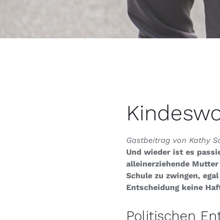
Kindeswo
Gastbeitrag von Kathy 
Und wieder ist es passi
alleinerziehende Mutter
Schule zu zwingen, egal
Entscheidung keine Haf
Politischen E