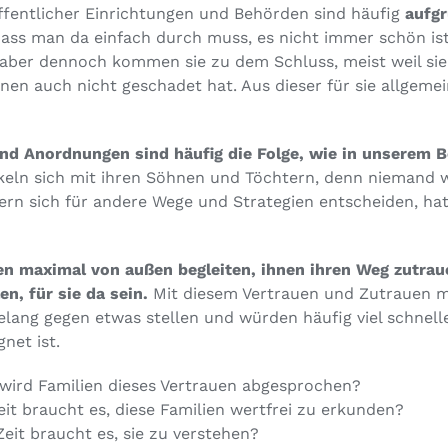
ffentlicher Einrichtungen und Behörden sind häufig
aufg
dass man da einfach durch muss, es nicht immer schön ist
 aber dennoch kommen sie zu dem Schluss, meist weil sie j
nen auch nicht geschadet hat. Aus dieser für sie allgeme
nd Anordnungen sind häufig die Folge, wie in unserem Be
keln sich mit ihren Söhnen und Töchtern, denn niemand 
ern sich für andere Wege und Strategien entscheiden, ha
en maximal von außen begleiten, ihnen ihren Weg zutrauen
en, für sie da sein.
Mit diesem Vertrauen und Zutrauen mü
relang gegen etwas stellen und würden häufig viel schnel
gnet ist.
wird Familien dieses Vertrauen abgesprochen?
keit braucht es, diese Familien wertfrei zu erkunden?
eit braucht es, sie zu verstehen?