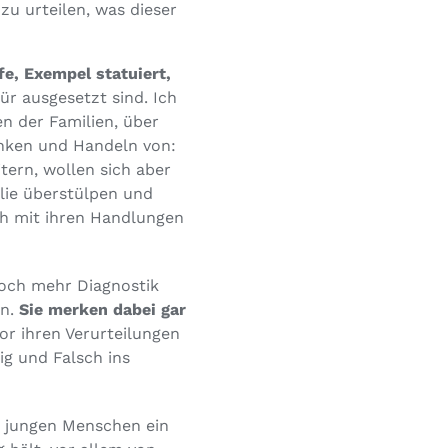
u urteilen, was dieser
fe, Exempel statuiert,
ür ausgesetzt sind. Ich
en der Familien, über
enken und Handeln von:
tern, wollen sich aber
ilie überstülpen und
ich mit ihren Handlungen
och mehr Diagnostik
un.
Sie merken dabei gar
or ihren Verurteilungen
ig und Falsch ins
e jungen Menschen ein