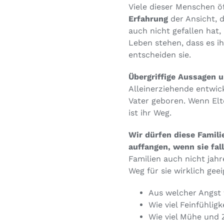
Viele dieser Menschen ö
Erfahrung
der Ansicht, 
auch nicht gefallen hat,
Leben stehen, dass es ih
entscheiden sie.
Übergriffige Aussagen u
Alleinerziehende entwic
Vater geboren. Wenn Elt
ist ihr Weg.
Wir dürfen diese Famili
auffangen, wenn sie fall
Familien auch nicht jah
Weg für sie wirklich geei
Aus welcher Angst 
Wie viel Feinfühlig
Wie viel Mühe und Z