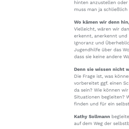
hinten anzustellen oder 
muss man ja schließlich
Wo kämen wir denn hin,
Vielleicht, wären wir da
erkennt, anerkennt und s
Ignoranz und Überheblich
Jugendhilfe über das Wo
dass sie keine andere Wa
Denn sie wissen nicht w
Die Frage ist, was könn
vorbereitet ggf. einen 
da sein? Wie können wir
Situationen begleiten? 
finden und für ein sel
Kathy Sollmann
begleite
auf dem Weg der selbst