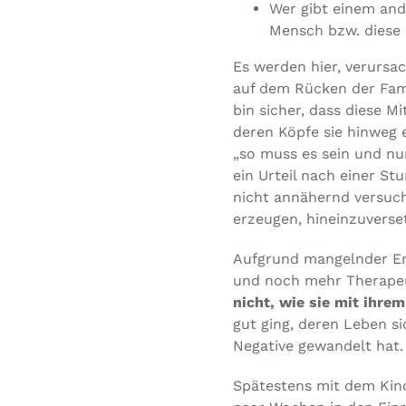
Wer gibt einem and
Mensch bzw. diese 
Es werden hier, verursa
auf dem Rücken der Fami
bin sicher, dass diese M
deren Köpfe sie hinweg
„so muss es sein und nu
ein Urteil nach einer St
nicht annähernd versuche
erzeugen, hineinzuverse
Aufgrund mangelnder Em
und noch mehr Therapeu
nicht, wie sie mit ihre
gut ging, deren Leben si
Negative gewandelt hat.
Spätestens mit dem Kind