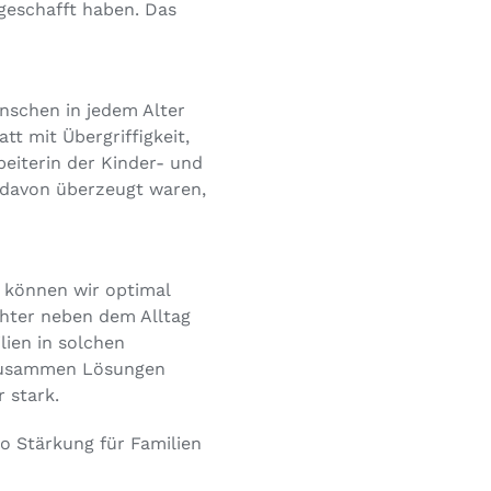
 geschafft haben. Das
enschen in jedem Alter
t mit Übergriffigkeit,
beiterin der Kinder- und
 davon überzeugt waren,
e können wir optimal
chter neben dem Alltag
ien in solchen
s zusammen Lösungen
 stark.
so Stärkung für Familien