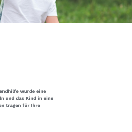
gendhilfe wurde eine
ln und das Kind in eine
n tragen für Ihre