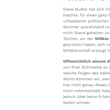
Diese Mutter hat sich m
machte, für einen ganz 
unfassbaren politischen
Sommer ausreichend vor
nicht Stand gehalten un
Töchter, vor der
Willkür
geschützt haben, sich n
Mittäterschaft erzeugt 
Offensichtlich wissen d
von ihrer Sichtweise so
welche Folgen das habe
Wohin kommen wir, wenn 
Hat nicht genau dieses 
nicht mitentwickelt hab
jedoch über keine Erfah
Seiten schwer.