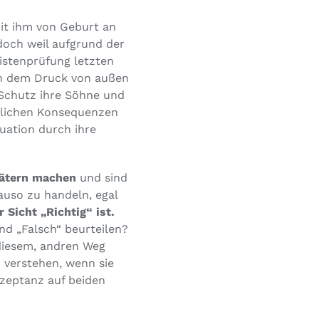
mit ihm von Geburt an
doch weil aufgrund der
istenprüfung letzten
en dem Druck von außen
 Schutz ihre Söhne und
tlichen Konsequenzen
uation durch ihre
tätern machen
und sind
auso zu handeln, egal
 Sicht „Richtig“ ist.
nd „Falsch“ beurteilen?
 diesem, andren Weg
 verstehen, wenn sie
kzeptanz auf beiden