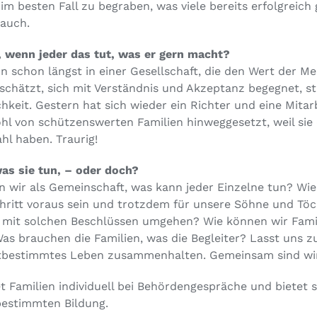
im besten Fall zu begraben, was viele bereits erfolgreich
 auch.
 wenn jeder das tut, was er gern macht?
nn schon längst in einer Gesellschaft, die den Wert der M
chätzt, sich mit Verständnis und Akzeptanz begegnet, stat
keit. Gestern hat sich wieder ein Richter und eine Mitar
hl von schützenswerten Familien hinweggesetzt, weil sie
hl haben. Traurig!
as sie tun, – oder doch?
en wir als Gemeinschaft, was kann jeder Einzelne tun? Wi
Schritt voraus sein und trotzdem für unsere Söhne und Tö
 mit solchen Beschlüssen umgehen? Wie können wir Famil
Was brauchen die Familien, was die Begleiter? Lasst un
bstbestimmtes Leben zusammenhalten. Gemeinsam sind wir
t Familien individuell bei Behördengespräche und bietet 
bestimmten Bildung.