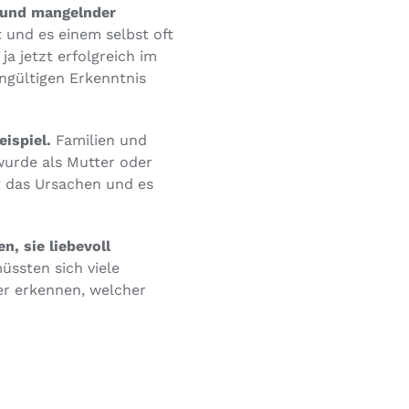
rund mangelnder
 und es einem selbst oft
a jetzt erfolgreich im
ingültigen Erkenntnis
ispiel.
Familien und
wurde als Mutter oder
t das Ursachen und es
, sie liebevoll
ssten sich viele
ler erkennen, welcher