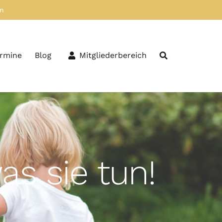
en
ermine
Blog
Mitgliederbereich
as sie tun!