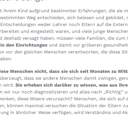
it ihrem Kind aufgrund bestimmter Erfahrungen, die sie 
bestimmten Weg entschieden, sich belesen und gebildet, 
 Entscheidungen weder Lehrer noch Eltern auf die Extern
bereitet und eingestellt waren, und viele junge Mensch
d deshalb versagt haben, müssen viele Familien, die zum
 in den Einrichtungen
und damit vor gröberen gesundhei
un vor den gleichen Menschen verantworten, die diese Sit
haben.
iese Menschen nicht, dass sie sich seit Monaten zu Mit
 überzeugt, dass sie andere Menschen damit zwingen, gen
n wird.
Sie erheben sich darüber zu wissen, was aus ihrer
wir nur noch diagnostizieren und alles nach „Richtig“ u
Denken, diese Misere verursacht? Menschen, die sich auf
en, können maximal versuchen die Situation der Eltern zu
rung in ähnlicher Weise verfügen, wird Verständnis und A