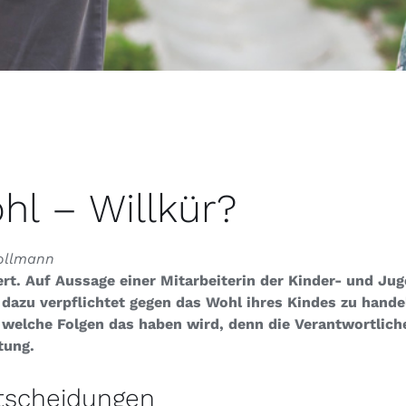
hl – Willkür?
Sollmann
ert. Auf Aussage einer Mitarbeiterin der Kinder- und Ju
 dazu verpflichtet gegen das Wohl ihres Kindes zu hande
 welche Folgen das haben wird, denn die Verantwortliche
tung.
ntscheidungen