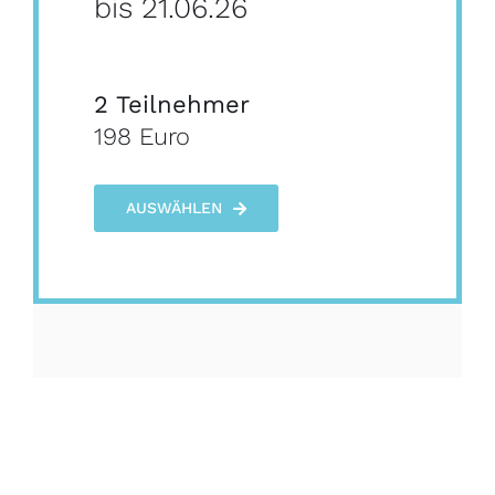
bis 21.06.26
2 Teilnehmer
198 Euro
AUSWÄHLEN