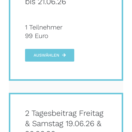
bis 21.06.26
1 Teilnehmer
99 Euro
AUSWÄHLEN
2 Tagesbeitrag Freitag
& Samstag 19.06.26 &